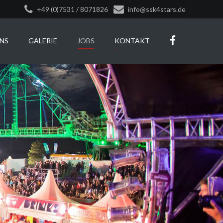
+49 (0)7531 / 8071826
info@ssk4stars.de
NS
GALERIE
JOBS
KONTAKT