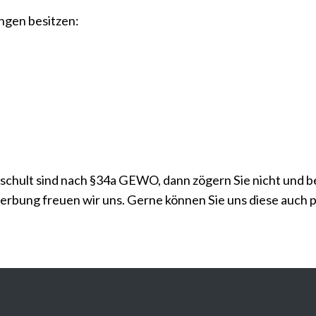
ngen besitzen:
chult sind nach §34a GEWO, dann zögern Sie nicht und be
werbung freuen wir uns. Gerne können Sie uns diese auch 