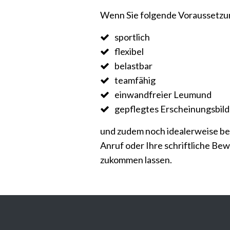
Wenn Sie folgende Voraussetzu
sportlich
flexibel
belastbar
teamfähig
einwandfreier Leumund
gepflegtes Erscheinungsbild
und zudem noch idealerweise bes
Anruf oder Ihre schriftliche Be
zukommen lassen.